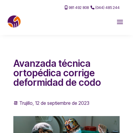
981 492 808
(044) 485 244
Avanzada técnica
ortopédica corrige
deformidad de codo
📆 Trujillo, 12 de septiembre de 2023