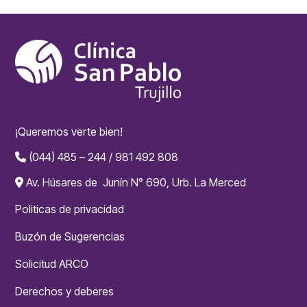
¡Queremos verte bien!
(044) 485 – 244 / 981 492 808
Av. Húsares de Junín N° 690, Urb. La Merced
Politicas de privacidad
Buzón de Sugerencias
Solicitud ARCO
Derechos y deberes