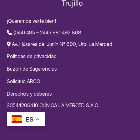
¡Queremos verte bien!
(044) 485 – 244 / 981 492 808
Av. Húsares de Junín N° 690, Urb. La Merced
Politicas de privacidad
Buzón de Sugerencias
Solicitud ARCO
Derechos y deberes
20544206410 CLÍNICA LA MERCED S.A.C.
ES