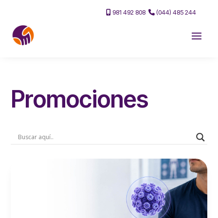
981 492 808
(044) 485 244
Promociones