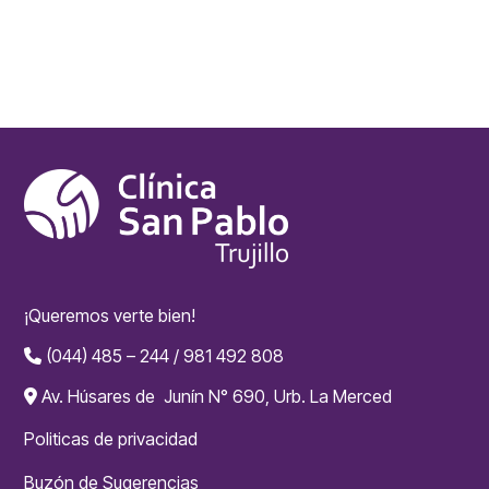
¡Queremos verte bien!
(044) 485 – 244 / 981 492 808
Av. Húsares de Junín N° 690, Urb. La Merced
Politicas de privacidad
Buzón de Sugerencias