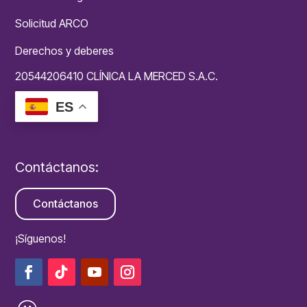
Solicitud ARCO
Derechos y deberes
20544206410 CLÍNICA LA MERCED S.A.C.
ES
Contáctanos:
Contáctanos
¡Síguenos!