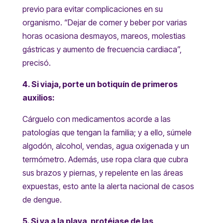
previo para evitar complicaciones en su
organismo. “Dejar de comer y beber por varias
horas ocasiona desmayos, mareos, molestias
gástricas y aumento de frecuencia cardiaca”,
precisó.
4. Si viaja, porte un botiquín de primeros
auxilios:
Cárguelo con medicamentos acorde a las
patologías que tengan la familia; y a ello, súmele
algodón, alcohol, vendas, agua oxigenada y un
termómetro. Además, use ropa clara que cubra
sus brazos y piernas, y repelente en las áreas
expuestas, esto ante la alerta nacional de casos
de dengue.
5. Si va a la playa, protéjase de las