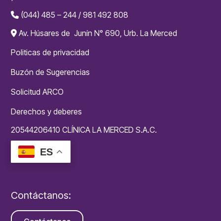
(044) 485 – 244 / 981 492 808
Av. Húsares de Junín N° 690, Urb. La Merced
Politicas de privacidad
Buzón de Sugerencias
Solicitud ARCO
Derechos y deberes
20544206410 CLÍNICA LA MERCED S.A.C.
ES
Contáctanos: