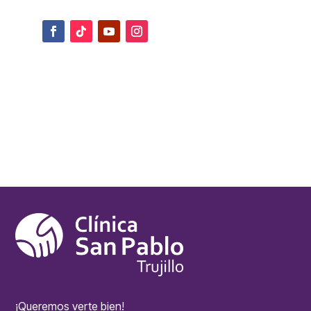
¡Queremos verte bien!