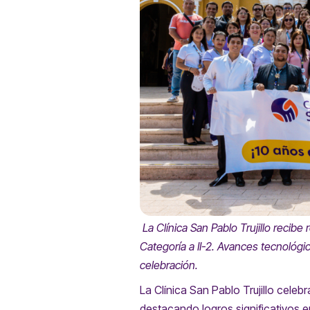
La Clínica San Pablo Trujillo recibe
Categoría a II-2. Avances tecnológ
celebración.
La Clínica San Pablo Trujillo cele
destacando logros significativos 